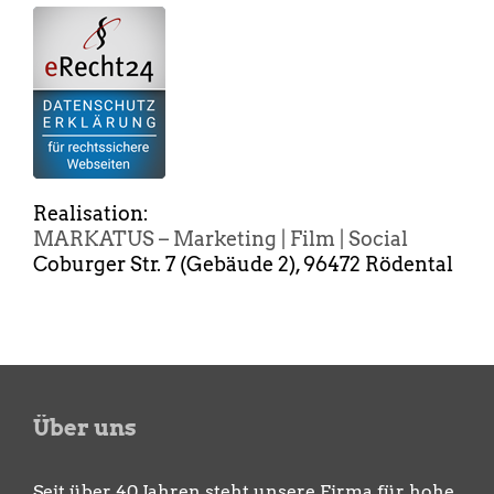
Realisation:
MARKATUS – Marketing | Film | Social
Coburger Str. 7 (Gebäude 2), 96472 Rödental
Über uns
Seit über 40 Jahren steht unsere Firma für hohe